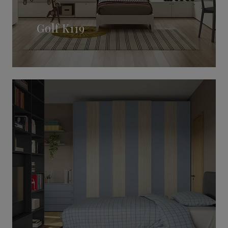
Golf K119