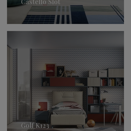
Castello Slot
Golf K123