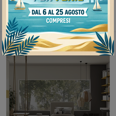
Camerette Nidi Pavia
Camerette Nidi Mede
Camerette Nidi Vigevano
Camerette Nidi Tortona
Non perderti anche: