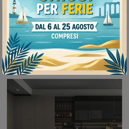
Continua a navigare
Cucine moderne Veneta Cucine Milano
Cucine moderne Veneta Cucine Mede
Cucine moderne Veneta Cucine Tortona
Cucine moderne Veneta Cucine Mortara
Non perderti anche: