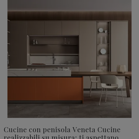
Cucine con penisola Veneta Cucine
realizzabili su misura: ti aspettano