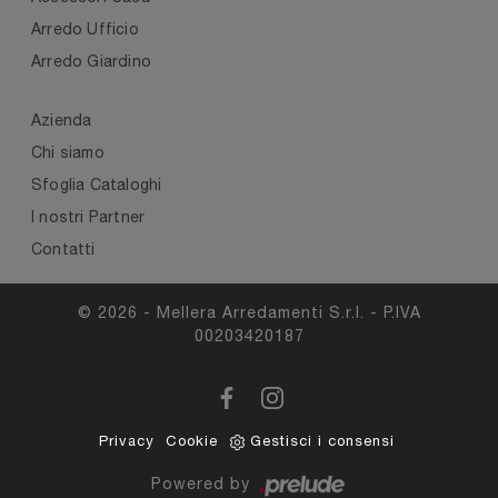
Arredo Ufficio
Arredo Giardino
Azienda
Chi siamo
Sfoglia Cataloghi
I nostri Partner
Contatti
© 2026 - Mellera Arredamenti S.r.l. - P.IVA
00203420187
Privacy
Cookie
Gestisci i consensi
Powered by