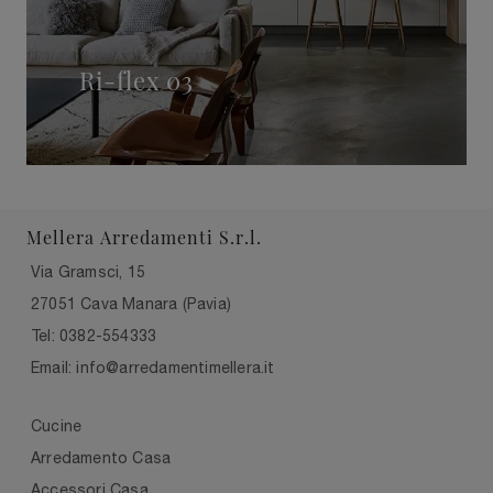
Ri-flex 03
Mellera Arredamenti S.r.l.
Via Gramsci, 15
27051 Cava Manara (Pavia)
Tel: 0382-554333
Email: info@arredamentimellera.it
Cucine
Arredamento Casa
Accessori Casa