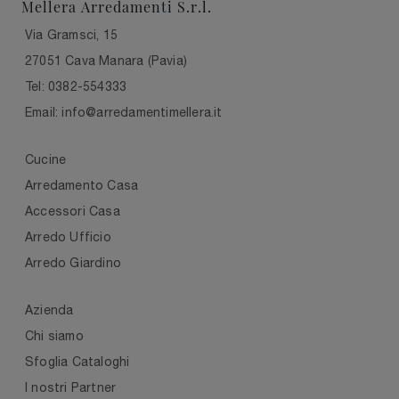
Mellera Arredamenti S.r.l.
Via Gramsci, 15
27051 Cava Manara (Pavia)
Tel: 0382-554333
Email: info@arredamentimellera.it
Cucine
Arredamento Casa
Accessori Casa
Arredo Ufficio
Arredo Giardino
Azienda
Chi siamo
Sfoglia Cataloghi
I nostri Partner