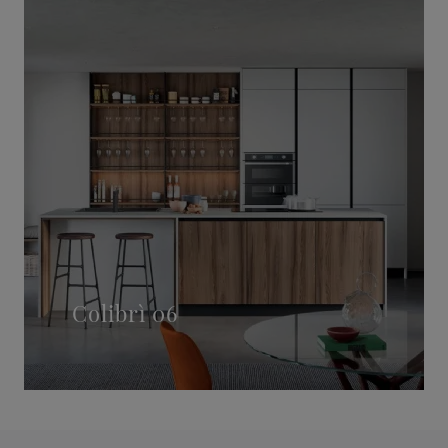
Colibrì 06