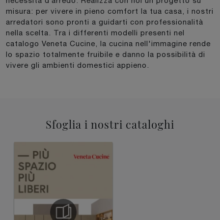
necessità d’arredo. Realizza con noi un progetto su
misura: per vivere in pieno comfort la tua casa, i nostri
arredatori sono pronti a guidarti con professionalità
nella scelta. Tra i differenti modelli presenti nel
catalogo Veneta Cucine, la cucina nell'immagine rende
lo spazio totalmente fruibile e danno la possibilità di
vivere gli ambienti domestici appieno.
Sfoglia i nostri cataloghi