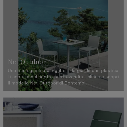
Net Outdoor
Una ricca gamma di sgabelli da giardino in plastica
ti aspetta nel nostro punto vendita: clicca e scopri
il modello Net Outdoor di Bontempi.