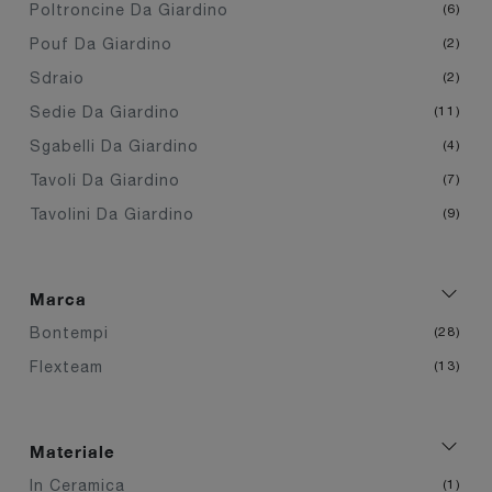
Poltroncine Da Giardino
6
Pouf Da Giardino
2
Sdraio
2
Sedie Da Giardino
11
Sgabelli Da Giardino
4
Tavoli Da Giardino
7
Tavolini Da Giardino
9
Marca
Bontempi
28
Flexteam
13
Materiale
In Ceramica
1