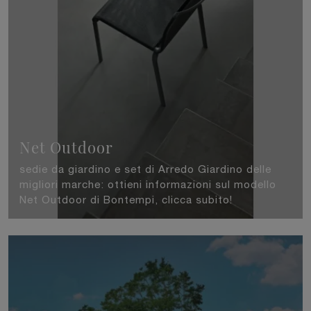
Net Outdoor
sedie da giardino e set di Arredo Giardino delle
migliori marche: ottieni informazioni sul modello
Net Outdoor di Bontempi, clicca subito!