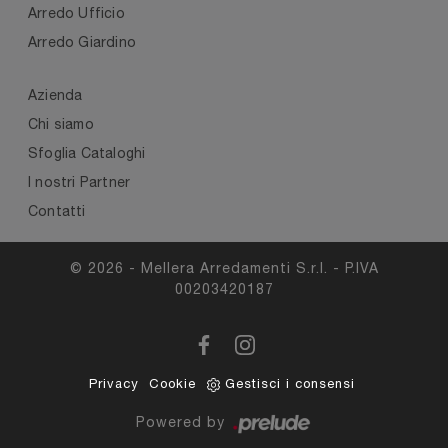
Arredo Ufficio
Arredo Giardino
Azienda
Chi siamo
Sfoglia Cataloghi
I nostri Partner
Contatti
© 2026 - Mellera Arredamenti S.r.l. - P.IVA
00203420187
Privacy
Cookie
Gestisci i consensi
Powered by