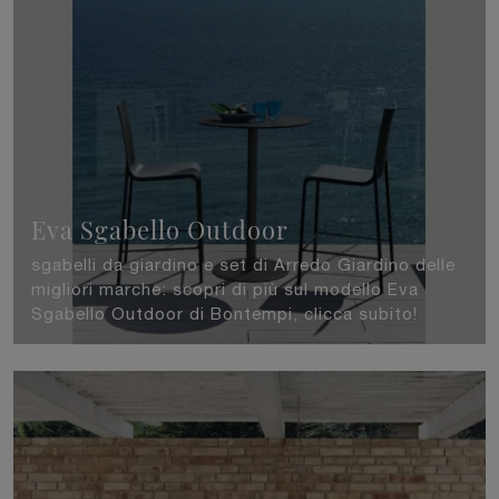
Eva Sgabello Outdoor
sgabelli da giardino e set di Arredo Giardino delle
migliori marche: scopri di più sul modello Eva
Sgabello Outdoor di Bontempi, clicca subito!