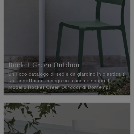
Rocket Green Outdoor
Un ricco catalogo di sedie da giardino in plastica ti
sta aspettando in negozio: clicca e scopri il
modello Rocket Green Outdoor di Bontempi.