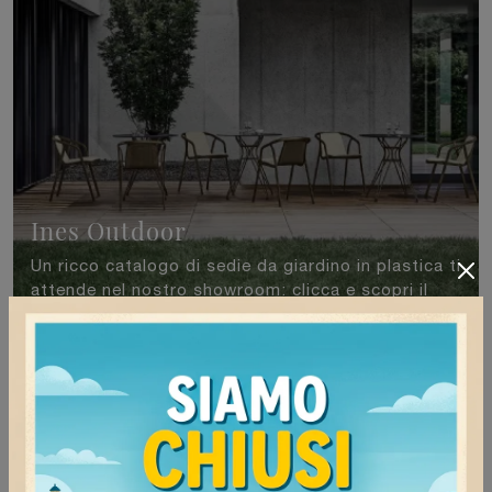
Ines Outdoor
Un ricco catalogo di sedie da giardino in plastica ti
attende nel nostro showroom: clicca e scopri il
modello Ines Outdoor di Bontempi.