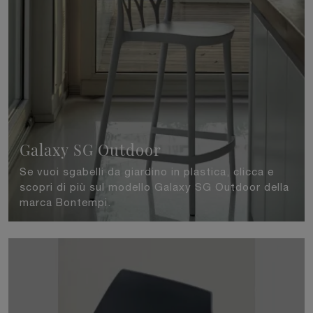
Galaxy SG Outdoor
Se vuoi sgabelli da giardino in plastica, clicca e
scopri di più sul modello Galaxy SG Outdoor della
marca Bontempi.