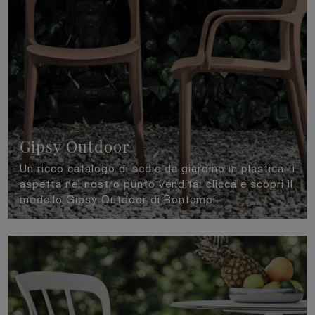
Gipsy Outdoor
Un ricco catalogo di sedie da giardino in plastica ti
aspetta nel nostro punto vendita: clicca e scopri il
modello Gipsy Outdoor di Bontempi.