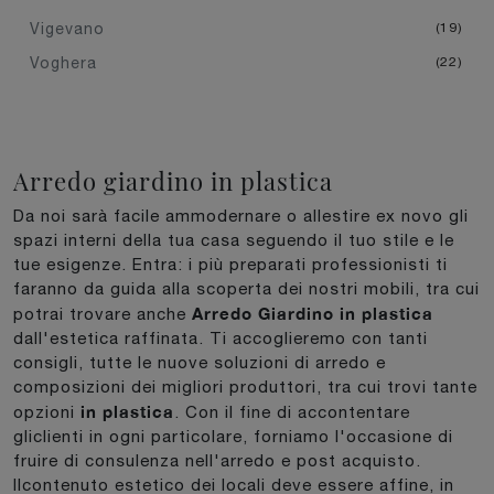
Vigevano
19
Voghera
22
Arredo giardino in plastica
Da noi sarà facile ammodernare o allestire ex novo gli
spazi interni della tua casa seguendo il tuo stile e le
tue esigenze. Entra: i più preparati professionisti ti
faranno da guida alla scoperta dei nostri mobili, tra cui
Arredo Giardino
in plastica
potrai trovare anche
dall'estetica raffinata. Ti accoglieremo con tanti
consigli, tutte le nuove soluzioni di arredo e
composizioni dei migliori produttori, tra cui trovi tante
in plastica
opzioni
. Con il fine di accontentare
gliclienti in ogni particolare, forniamo l'occasione di
fruire di consulenza nell'arredo e post acquisto.
Ilcontenuto estetico dei locali deve essere affine, in