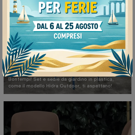
Hidra Outdoor
Arreda lo spazio outdoor con l'Arredo Giardino
Bontempi! Set e sedie da giardino in plastica,
come il modello Hidra Outdoor, ti aspettano!