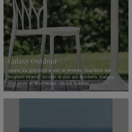
Galaxy Outdoor
sedie da giardino e set di Arredo Giardino dei
migliori brand: scopri di più sul modello Galaxy
Outdoor di Bontempi, clicca subito!