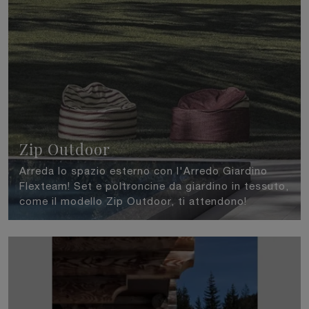
Zip Outdoor
Arreda lo spazio esterno con l'Arredo Giardino
Flexteam! Set e poltroncine da giardino in tessuto,
come il modello Zip Outdoor, ti attendono!