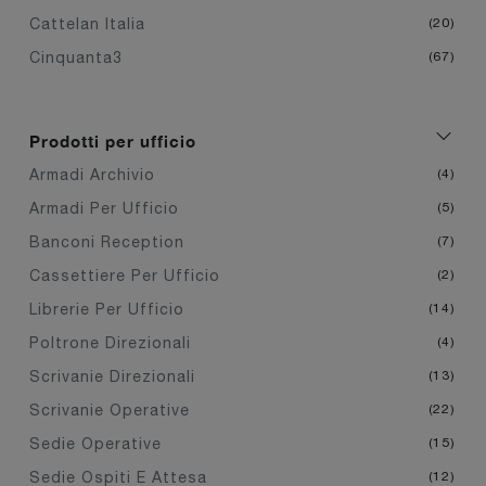
Cattelan Italia
20
Cinquanta3
67
Prodotti per ufficio
Armadi Archivio
4
Armadi Per Ufficio
5
Banconi Reception
7
Cassettiere Per Ufficio
2
Librerie Per Ufficio
14
Poltrone Direzionali
4
Scrivanie Direzionali
13
Scrivanie Operative
22
Sedie Operative
15
Sedie Ospiti E Attesa
12