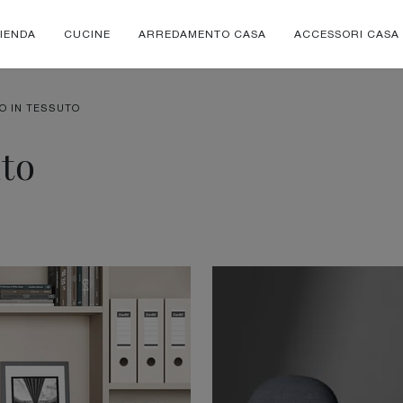
IENDA
CUCINE
ARREDAMENTO CASA
ACCESSORI CASA
IO IN TESSUTO
uto