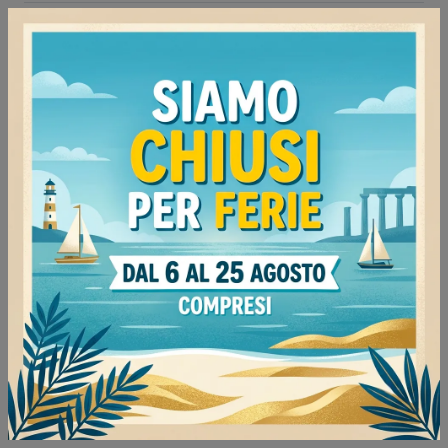
Continua a navigare
Negozio di sedie ospiti e attesa a Pavia
Negozio di sedie ospiti e attesa a Milano
Negozio di sedie ospiti e attesa a Tortona
Negozio di sedie ospiti e attesa a Stradella
Negozio di sedie ospiti e attesa Cinquanta3 Pavia
Negozio di sedie ospiti e attesa Cinquanta3
Milano
Negozio di sedie ospiti e attesa Cinquanta3
Tortona
Negozio di sedie ospiti e attesa Cinquanta3
Stradella
Arredo ufficio Cinquanta3 Pavia