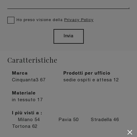
Ho preso visione della
Privacy Policy
Invia
Caratteristiche
Marca
Prodotti per ufficio
Cinquanta3
67
sedie ospiti e attesa
12
Materiale
in tessuto
17
I più visti a :
Milano
54
Pavia
50
Stradella
46
Tortona
62