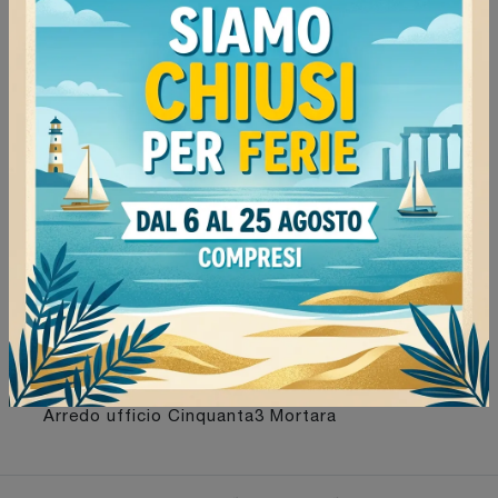
Negozio di sedie ospiti e attesa a Stradella
Negozio di sedie ospiti e attesa a Mortara
Negozio di sedie ospiti e attesa Cinquanta3
Milano
Negozio di sedie ospiti e attesa Cinquanta3 Mede
Negozio di sedie ospiti e attesa Cinquanta3
Stradella
Negozio di sedie ospiti e attesa Cinquanta3
Mortara
Arredo ufficio Cinquanta3 Milano
Arredo ufficio Cinquanta3 Mede
Arredo ufficio Cinquanta3 Stradella
Arredo ufficio Cinquanta3 Mortara