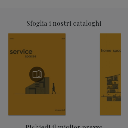
Sfoglia i nostri cataloghi
Richiedi il miglior prezzo