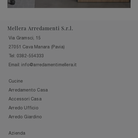
Mellera Arredamenti S.r.l.
Via Gramsci, 15
27051 Cava Manara (Pavia)
Tel: 0382-554333
Email: info@arredamentimellera.it
Cucine
Arredamento Casa
Accessori Casa
Arredo Ufficio
Arredo Giardino
Azienda