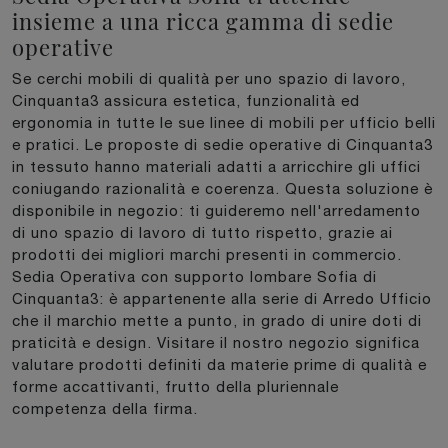
insieme a una ricca gamma di sedie
operative
Se cerchi mobili di qualità per uno spazio di lavoro,
Cinquanta3 assicura estetica, funzionalità ed
ergonomia in tutte le sue linee di mobili per ufficio belli
e pratici. Le proposte di sedie operative di Cinquanta3
in tessuto hanno materiali adatti a arricchire gli uffici
coniugando razionalità e coerenza. Questa soluzione è
disponibile in negozio: ti guideremo nell'arredamento
di uno spazio di lavoro di tutto rispetto, grazie ai
prodotti dei migliori marchi presenti in commercio.
Sedia Operativa con supporto lombare Sofia di
Cinquanta3: è appartenente alla serie di Arredo Ufficio
che il marchio mette a punto, in grado di unire doti di
praticità e design. Visitare il nostro negozio significa
valutare prodotti definiti da materie prime di qualità e
forme accattivanti, frutto della pluriennale
competenza della firma.