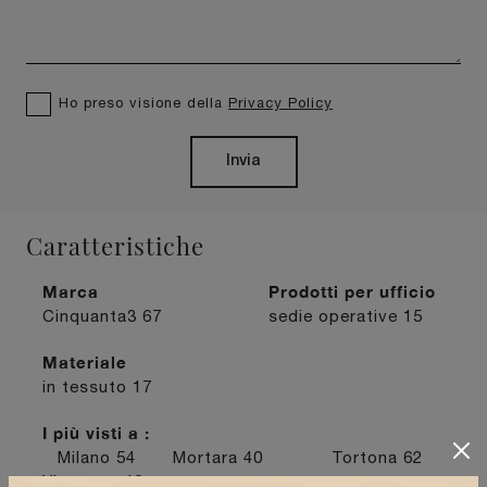
Ho preso visione della
Privacy Policy
Invia
Caratteristiche
Marca
Prodotti per ufficio
Cinquanta3
67
sedie operative
15
Materiale
in tessuto
17
I più visti a :
Milano
54
Mortara
40
Tortona
62
Vigevano
49