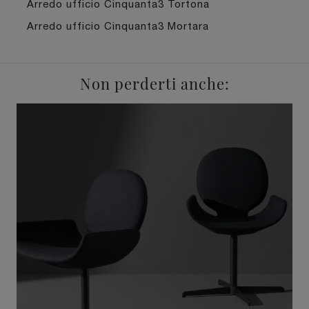
Arredo ufficio Cinquanta3 Tortona
Arredo ufficio Cinquanta3 Mortara
Non perderti anche: