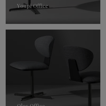
Youpi Office
Olos Office