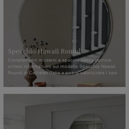
Specchio Hawaii Round
Complementi moderni e specchi senza cornice:
ottieni informazioni sul modello Specchio Hawaii
Round di Cattelan Italia e potrai valorizzare i tuoi
...