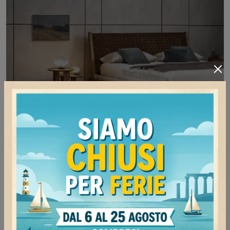
Specchio Isola Mirror
Se desideri Complementi moderni e specchi in
legno ottieni informazioni sul modello Specchio
Isola Mirror della firma Bonaldo.