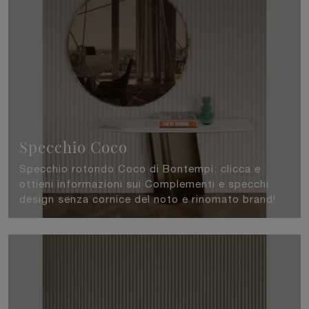
Specchio Coco
Specchio rotondo Coco di Bontempi: clicca e
ottieni informazioni sui Complementi e specchi
design senza cornice del noto e rinomato brand!