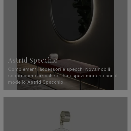
Astrid Specchio
Complementi accessori e specchi Novamobili:
scopri come arricchire i tuoi spazi moderni con il
modello Astrid Specchio.