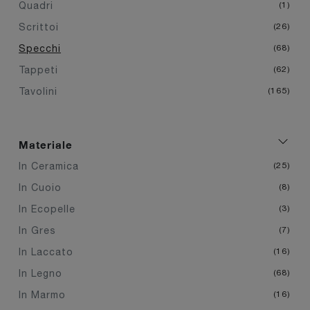
Quadri
1
Scrittoi
26
Specchi
68
Tappeti
62
Tavolini
165
Materiale
In Ceramica
25
In Cuoio
8
In Ecopelle
3
In Gres
7
In Laccato
16
In Legno
68
In Marmo
16