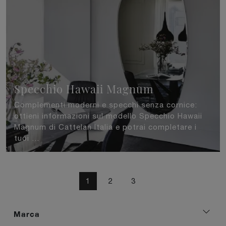
Specchio Hawaii Magnum
Complementi moderni e specchi senza cornice:
ottieni informazioni sul modello Specchio Hawaii
Magnum di Cattelan Italia e potrai completare i
tuoi ...
1
2
3
Marca