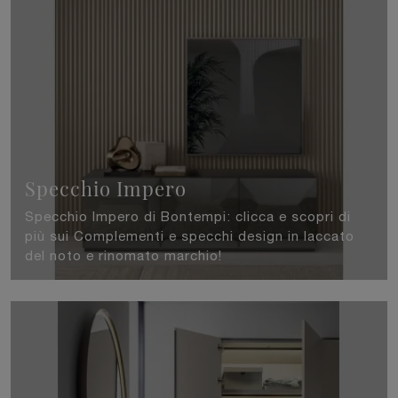
Specchio Impero
Specchio Impero di Bontempi: clicca e scopri di
più sui Complementi e specchi design in laccato
del noto e rinomato marchio!