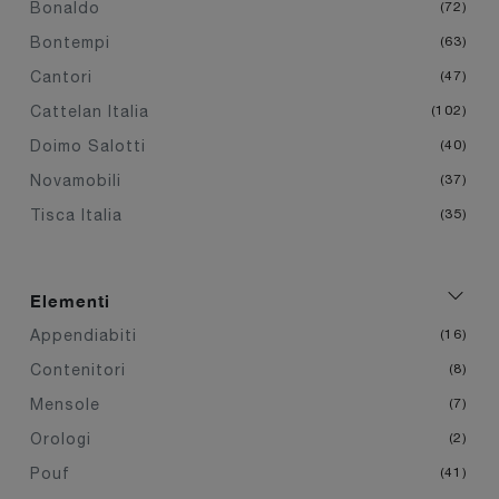
Bonaldo
72
Bontempi
63
Cantori
47
Cattelan Italia
102
Doimo Salotti
40
Novamobili
37
Tisca Italia
35
Elementi
Appendiabiti
16
Contenitori
8
Mensole
7
Orologi
2
Pouf
41