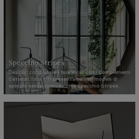
Specchio Stripes
Desideri completare i tuoi locali con i Complementi
Cattelan Italia? Ti presentiamo vari modelli di
specchi senza cornice come Specchio Stripes.