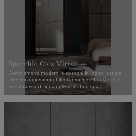
Specchio Olos Mirror
Complementi moderni e specchi in legno: ottieni
informazioni sul modello Specchio Olos Mirror di
Bonaldo e potrai completare i tuoi spazi.