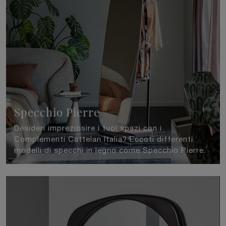
Specchio Pierre
Desideri impreziosire i tuoi spazi con i
Complementi Cattelan Italia? Eccoti differenti
modelli di specchi in legno come Specchio Pierre.