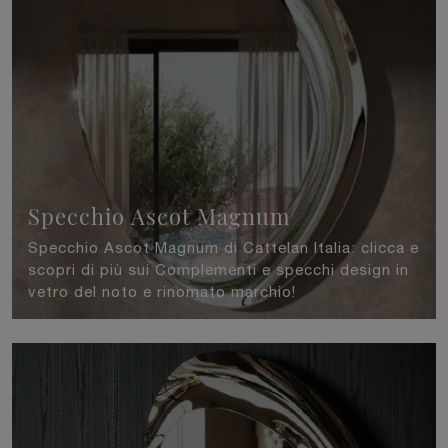
Specchio Ascot Magnum
Specchio Ascot Magnum di Cattelan Italia: clicca e
scopri di più sui Complementi e specchi design in
vetro del noto e rinomato marchio!