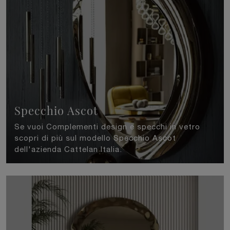
Specchio Ascot
Se vuoi Complementi design e specchi in vetro
scopri di più sul modello Specchio Ascot
dell'azienda Cattelan Italia.