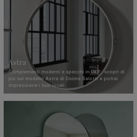
Astra
Complementi moderni e specchi in MDF: scopri di
più sul modello Astra di Doimo Salotti e potrai
impreziosire i tuoi locali.