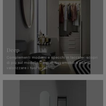
Deep
Complementi moderni e specchi in laccato: scopri
di più sul modello Deep di Novamobili e potrai
valorizzare i tuoi locali.