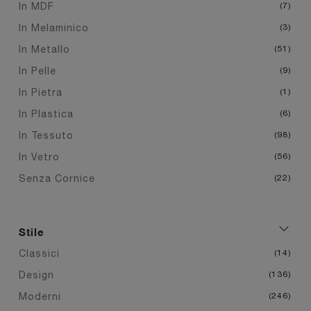
In MDF
7
In Melaminico
3
In Metallo
51
In Pelle
9
In Pietra
1
In Plastica
6
In Tessuto
98
In Vetro
56
Senza Cornice
22
Stile
Classici
14
Design
136
Moderni
246