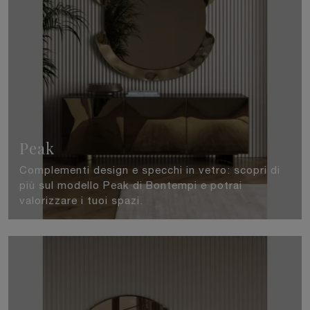
Peak
Complementi design e specchi in vetro: scopri di
più sul modello Peak di Bontempi e potrai
valorizzare i tuoi spazi.