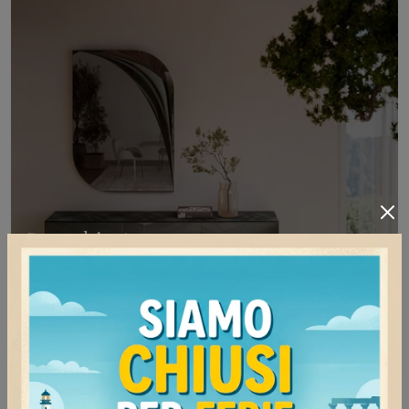
Specchio Argo
Complementi accessori e specchi Bontempi:
scopri come arricchire i tuoi locali design con il
modello Specchio Argo.