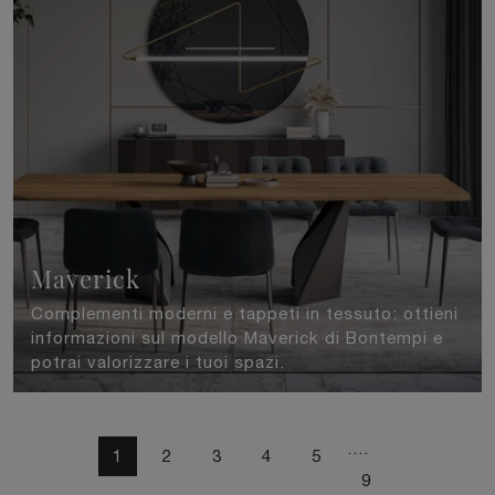
Maverick
Complementi moderni e tappeti in tessuto: ottieni
informazioni sul modello Maverick di Bontempi e
potrai valorizzare i tuoi spazi.
....
1
2
3
4
5
9