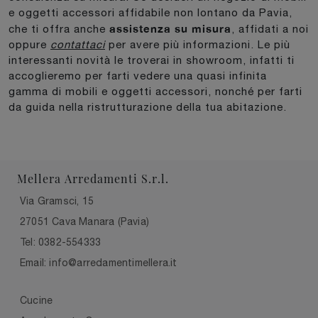
e oggetti accessori affidabile non lontano da Pavia,
assistenza su misura
che ti offra anche
, affidati a noi
oppure
contattaci
per avere più informazioni. Le più
interessanti novità le troverai in showroom, infatti ti
accoglieremo per farti vedere una quasi infinita
gamma di mobili e oggetti accessori, nonché per farti
da guida nella ristrutturazione della tua abitazione.
Mellera Arredamenti S.r.l.
Via Gramsci, 15
27051 Cava Manara (Pavia)
Tel: 0382-554333
Email: info@arredamentimellera.it
Cucine