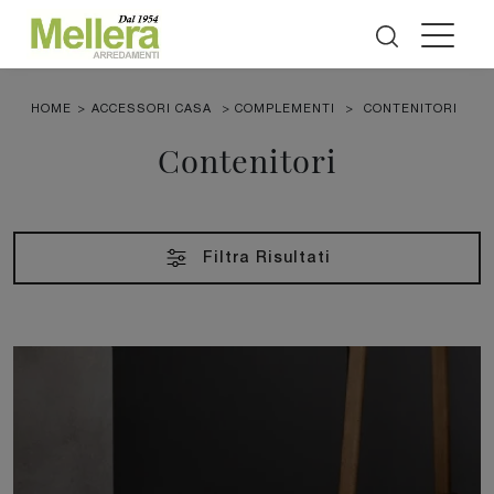
HOME
>
ACCESSORI CASA
>
COMPLEMENTI
>
CONTENITORI
Contenitori
Filtra Risultati