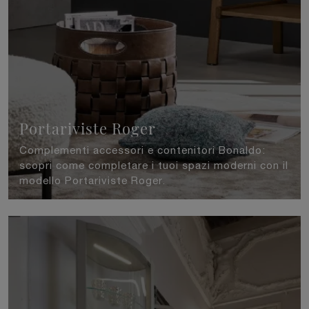
Portariviste Roger
Complementi accessori e contenitori Bonaldo:
scopri come completare i tuoi spazi moderni con il
modello Portariviste Roger.