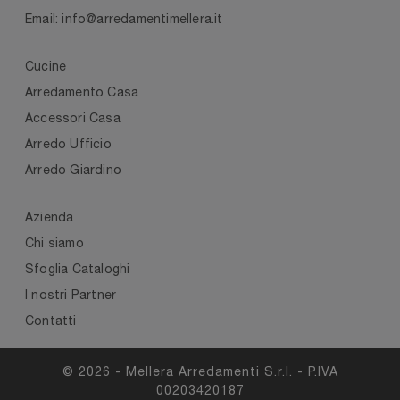
Email: info@arredamentimellera.it
Cucine
Arredamento Casa
Accessori Casa
Arredo Ufficio
Arredo Giardino
Azienda
Chi siamo
Sfoglia Cataloghi
I nostri Partner
Contatti
© 2026 - Mellera Arredamenti S.r.l. - P.IVA
00203420187