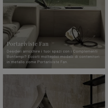
Portariviste Fan
Desideri arricchire i tuoi spazi con i Complementi
Bontempi? Eccoti molteplici modelli di contenitori
in metallo come Portariviste Fan.