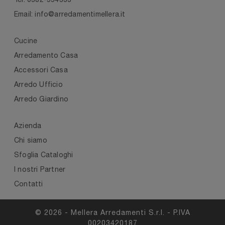
Email: info@arredamentimellera.it
Cucine
Arredamento Casa
Accessori Casa
Arredo Ufficio
Arredo Giardino
Azienda
Chi siamo
Sfoglia Cataloghi
I nostri Partner
Contatti
© 2026 - Mellera Arredamenti S.r.l. - P.IVA
00203420187