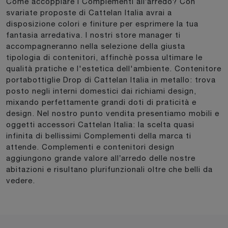
Come accoppiare i Complementi all’arredo? Con
svariate proposte di Cattelan Italia avrai a
disposizione colori e finiture per esprimere la tua
fantasia arredativa. I nostri store manager ti
accompagneranno nella selezione della giusta
tipologia di contenitori, affinchè possa ultimare le
qualità pratiche e l'estetica dell'ambiente. Contenitore
portabottiglie Drop di Cattelan Italia in metallo: trova
posto negli interni domestici dai richiami design,
mixando perfettamente grandi doti di praticità e
design. Nel nostro punto vendita presentiamo mobili e
oggetti accessori Cattelan Italia: la scelta quasi
infinita di bellissimi Complementi della marca ti
attende. Complementi e contenitori design
aggiungono grande valore all’arredo delle nostre
abitazioni e risultano plurifunzionali oltre che belli da
vedere.