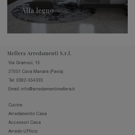
Alfa legno
Mellera Arredamenti S.r.l.
Via Gramsci, 15
27051 Cava Manara (Pavia)
Tel: 0382-554333
Email: info@arredamentimellera.it
Cucine
Arredamento Casa
Accessori Casa
Arredo Ufficio