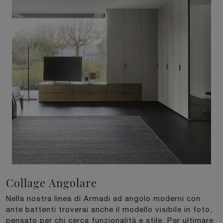
Collage Angolare
Nella nostra linea di Armadi ad angolo moderni con
ante battenti troverai anche il modello visibile in foto,
pensato per chi cerca funzionalità e stile. Per ultimare