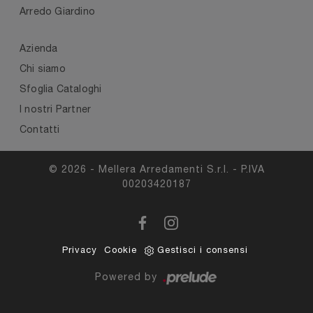
Arredo Giardino
Azienda
Chi siamo
Sfoglia Cataloghi
I nostri Partner
Contatti
© 2026 - Mellera Arredamenti S.r.l. - P.IVA
00203420187
Privacy
Cookie
Gestisci i consensi
Powered by