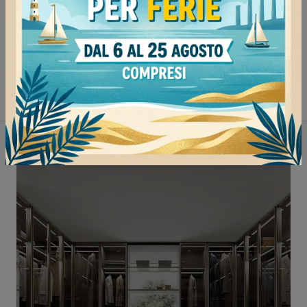
Armadi Sangiacomo Mede
Armadi Sangiacomo Voghera
Armadi Sangiacomo Stradella
Armadi Sangiacomo Mortara
Non perderti anche: