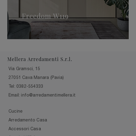
Freedom W119
Mellera Arredamenti S.r.l.
Via Gramsci, 15
27051 Cava Manara (Pavia)
Tel: 0382-554333
Email: info@arredamentimellera.it
Cucine
Arredamento Casa
Accessori Casa