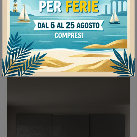
Armadi Sangiacomo Pavia
Armadi Sangiacomo Milano
Armadi Sangiacomo Mede
Armadi Sangiacomo Vigevano
Non perderti anche: