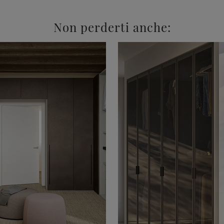
Non perderti anche: