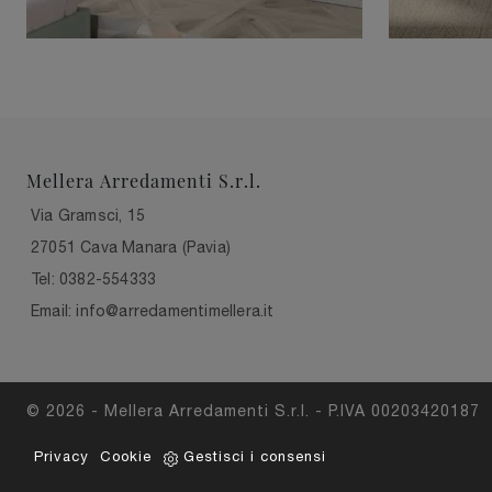
Mellera Arredamenti S.r.l.
Via Gramsci, 15
27051 Cava Manara (Pavia)
Tel: 0382-554333
Email: info@arredamentimellera.it
© 2026 - Mellera Arredamenti S.r.l. - P.IVA 00203420187
Privacy
Cookie
Gestisci i consensi