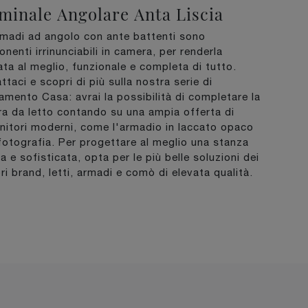
minale Angolare Anta Liscia
rmadi ad angolo con ante battenti sono
nenti irrinunciabili in camera, per renderla
ata al meglio, funzionale e completa di tutto.
ttaci e scopri di più sulla nostra serie di
amento Casa: avrai la possibilità di completare la
a da letto contando su una ampia offerta di
nitori moderni, come l'armadio in laccato opaco
 fotografia. Per progettare al meglio una stanza
a e sofisticata, opta per le più belle soluzioni dei
ori brand, letti, armadi e comò di elevata qualità.