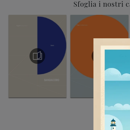
Sfoglia i nostri 