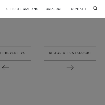
UFFICIO E GIARDINO
CATALOGHI
CONTATTI
DI PREVENTIVO
SFOGLIA I CATALOGHI