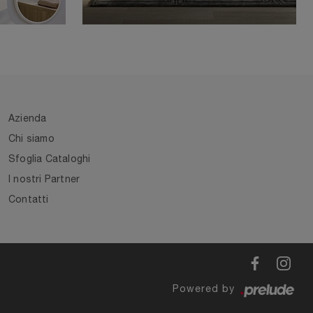
Azienda
Chi siamo
Sfoglia Cataloghi
I nostri Partner
Contatti
Powered by