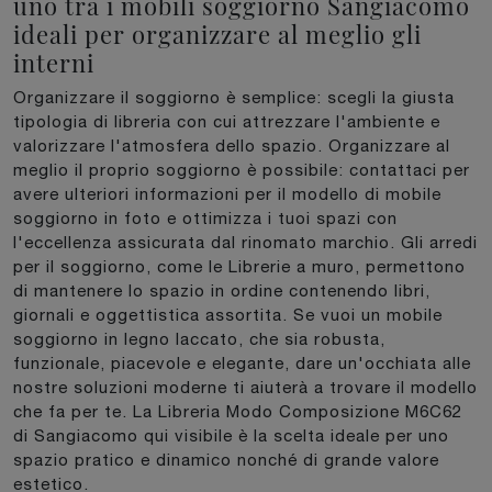
uno tra i mobili soggiorno Sangiacomo
ideali per organizzare al meglio gli
interni
Organizzare il soggiorno è semplice: scegli la giusta
tipologia di libreria con cui attrezzare l'ambiente e
valorizzare l'atmosfera dello spazio. Organizzare al
meglio il proprio soggiorno è possibile: contattaci per
avere ulteriori informazioni per il modello di mobile
soggiorno in foto e ottimizza i tuoi spazi con
l'eccellenza assicurata dal rinomato marchio. Gli arredi
per il soggiorno, come le Librerie a muro, permettono
di mantenere lo spazio in ordine contenendo libri,
giornali e oggettistica assortita. Se vuoi un mobile
soggiorno in legno laccato, che sia robusta,
funzionale, piacevole e elegante, dare un'occhiata alle
nostre soluzioni moderne ti aiuterà a trovare il modello
che fa per te. La Libreria Modo Composizione M6C62
di Sangiacomo qui visibile è la scelta ideale per uno
spazio pratico e dinamico nonché di grande valore
estetico.