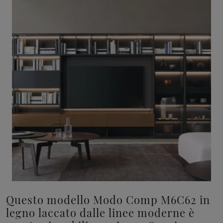
Questo modello Modo Comp M6C62 in
legno laccato dalle linee moderne è