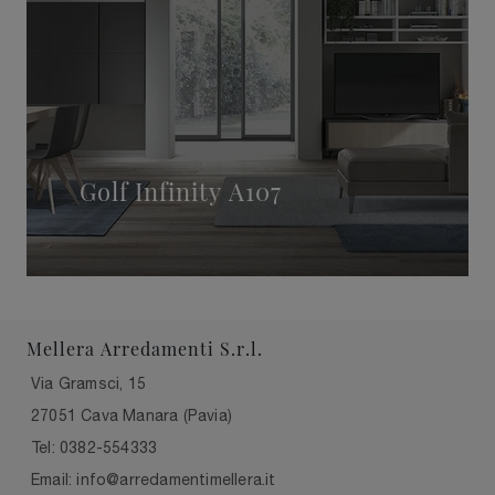
Golf Infinity A107
Mellera Arredamenti S.r.l.
Via Gramsci, 15
27051 Cava Manara (Pavia)
Tel: 0382-554333
Email: info@arredamentimellera.it