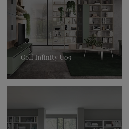
Golf Infinity U09