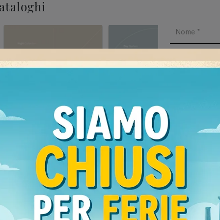
cataloghi
Ho preso v