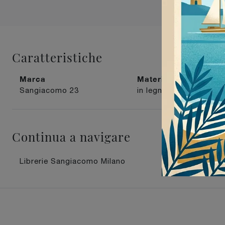
Caratteristiche
Marca
Materiale
Sangiacomo
23
in legno
12
Continua a navigare
Librerie Sangiacomo Milano
Librerie