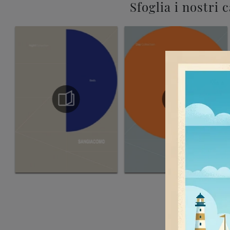
Sfoglia i nostri 