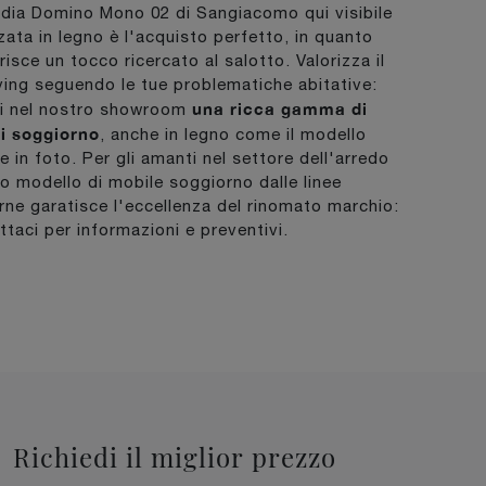
dia Domino Mono 02 di Sangiacomo qui visibile
zzata in legno è l'acquisto perfetto, in quanto
risce un tocco ricercato al salotto. Valorizza il
iving seguendo le tue problematiche abitative:
una ricca gamma di
i nel nostro showroom
i soggiorno
, anche in legno come il modello
le in foto. Per gli amanti nel settore dell'arredo
o modello di mobile soggiorno dalle linee
ne garatisce l'eccellenza del rinomato marchio:
ttaci per informazioni e preventivi.
Richiedi il miglior prezzo