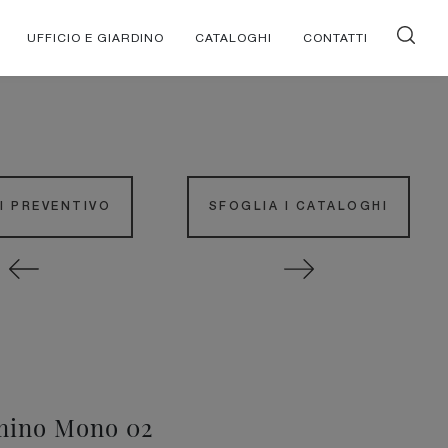
UFFICIO E GIARDINO
CATALOGHI
CONTATTI
DI PREVENTIVO
SFOGLIA I CATALOGHI
ino Mono 02