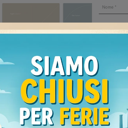
Ho preso v