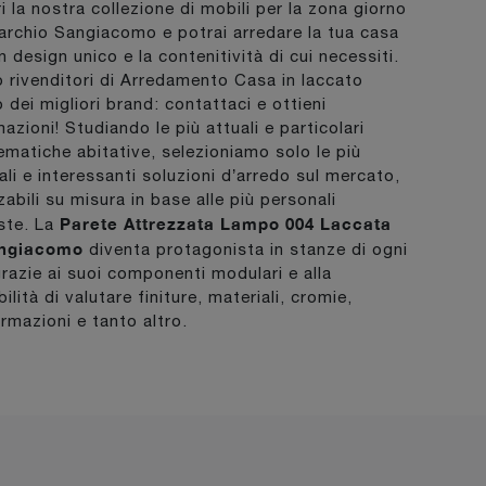
i la nostra collezione di mobili per la zona giorno
archio Sangiacomo e potrai arredare la tua casa
n design unico e la contenitività di cui necessiti.
 rivenditori di Arredamento Casa in laccato
 dei migliori brand: contattaci e ottieni
azioni! Studiando le più attuali e particolari
ematiche abitative, selezioniamo solo le più
nali e interessanti soluzioni d’arredo sul mercato,
zabili su misura in base alle più personali
Parete Attrezzata Lampo 004 Laccata
este. La
angiacomo
diventa protagonista in stanze di ogni
grazie ai suoi componenti modulari e alla
ilità di valutare finiture, materiali, cromie,
rmazioni e tanto altro.