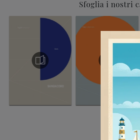
Sfoglia i nostri 