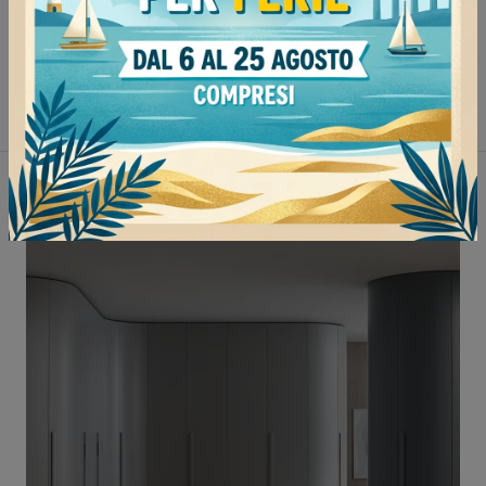
Armadi Colombini Casa Voghera
Armadi Colombini Casa Vigevano
Armadi Colombini Casa Mortara
Non perderti anche: