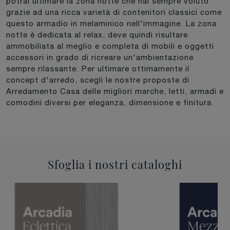
potrai ultimare la zona notte che hai sempre voluto
grazie ad una ricca varietà di contenitori classici come
questo armadio in melaminico nell'immagine. La zona
notte è dedicata al relax, deve quindi risultare
ammobiliata al meglio e completa di mobili e oggetti
accessori in grado di ricreare un'ambientazione
sempre rilassante. Per ultimare ottimamente il
concept d'arredo, scegli le nostre proposte di
Arredamento Casa delle migliori marche, letti, armadi e
comodini diversi per eleganza, dimensione e finitura.
Sfoglia i nostri cataloghi