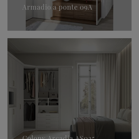
Armadio a ponte 09A
Colony Arcadia AS025