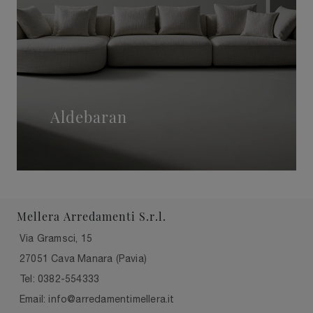
Aldebaran
Mellera Arredamenti S.r.l.
Via Gramsci, 15
27051 Cava Manara (Pavia)
Tel: 0382-554333
Email: info@arredamentimellera.it