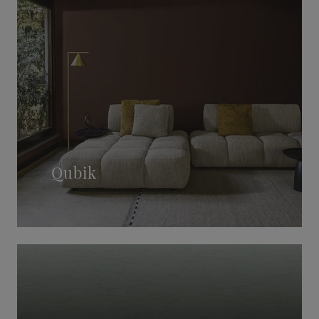
Qubik