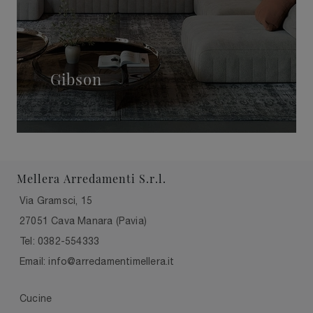
Gibson
Mellera Arredamenti S.r.l.
Via Gramsci, 15
27051 Cava Manara (Pavia)
Tel: 0382-554333
Email: info@arredamentimellera.it
Cucine