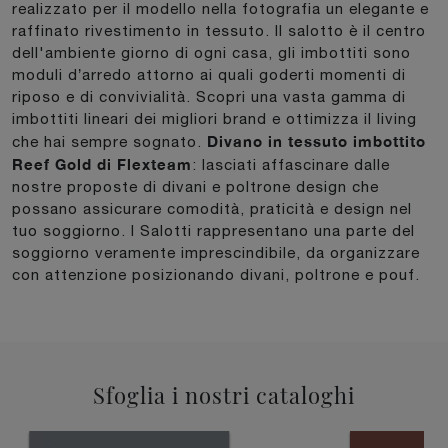
realizzato per il modello nella fotografia un elegante e
raffinato rivestimento in tessuto. Il salotto è il centro
dell'ambiente giorno di ogni casa, gli imbottiti sono
moduli d’arredo attorno ai quali goderti momenti di
riposo e di convivialità. Scopri una vasta gamma di
imbottiti lineari dei migliori brand e ottimizza il living
Divano in tessuto imbottito
che hai sempre sognato.
Reef Gold di Flexteam
: lasciati affascinare dalle
nostre proposte di divani e poltrone design che
possano assicurare comodità, praticità e design nel
tuo soggiorno. I Salotti rappresentano una parte del
soggiorno veramente imprescindibile, da organizzare
con attenzione posizionando divani, poltrone e pouf.
Sfoglia i nostri cataloghi