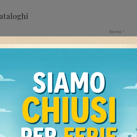
cataloghi
Ho preso v