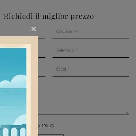
Richiedi il miglior prezzo
isione della
Privacy Policy