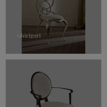
Ghirigori