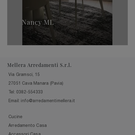
Nancy ML
Mellera Arredamenti S.r.l.
Via Gramsci, 15
27051 Cava Manara (Pavia)
Tel: 0382-554333
Email: info@arredamentimellera.it
Cucine
Arredamento Casa
Accessori Casa