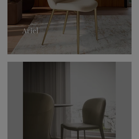
Ariel