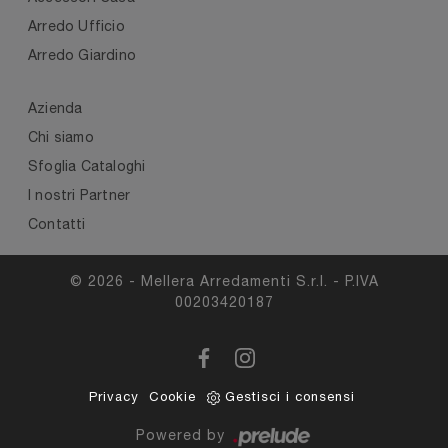
Arredo Ufficio
Arredo Giardino
Azienda
Chi siamo
Sfoglia Cataloghi
I nostri Partner
Contatti
© 2026 - Mellera Arredamenti S.r.l. - P.IVA
00203420187
Privacy
Cookie
Gestisci i consensi
Powered by