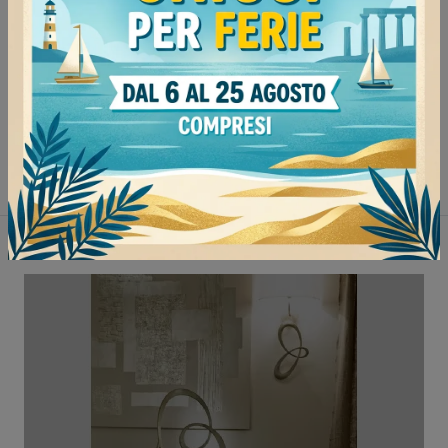
Continua a navigare
Sedie Cattelan Italia Pavia
Sedie Cattelan Italia Milano
Sedie Cattelan Italia Voghera
Sedie Cattelan Italia Mortara
Non perderti anche: