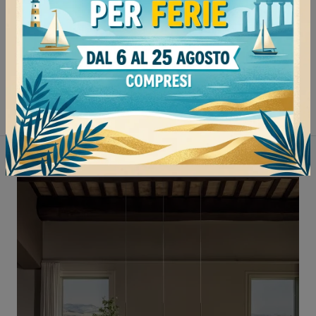
Sedie Cattelan Italia Mede
Sedie Cattelan Italia Voghera
Sedie Cattelan Italia Tortona
Sedie Cattelan Italia Stradella
Non perderti anche: