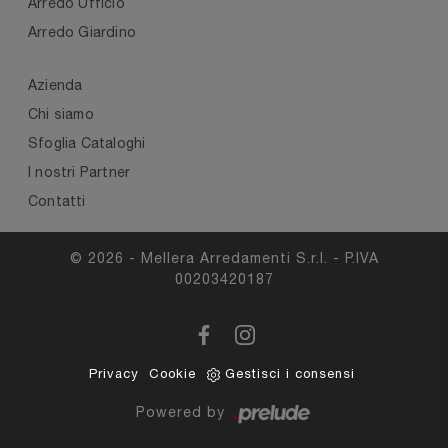
Arredo Ufficio
Arredo Giardino
Azienda
Chi siamo
Sfoglia Cataloghi
I nostri Partner
Contatti
© 2026 - Mellera Arredamenti S.r.l. - P.IVA
00203420187
Privacy
Cookie
Gestisci i consensi
Powered by