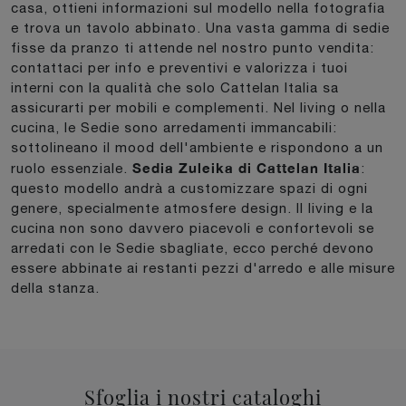
casa, ottieni informazioni sul modello nella fotografia
e trova un tavolo abbinato. Una vasta gamma di sedie
fisse da pranzo ti attende nel nostro punto vendita:
contattaci per info e preventivi e valorizza i tuoi
interni con la qualità che solo Cattelan Italia sa
assicurarti per mobili e complementi. Nel living o nella
cucina, le Sedie sono arredamenti immancabili:
sottolineano il mood dell'ambiente e rispondono a un
Sedia Zuleika di Cattelan Italia
ruolo essenziale.
:
questo modello andrà a customizzare spazi di ogni
genere, specialmente atmosfere design. Il living e la
cucina non sono davvero piacevoli e confortevoli se
arredati con le Sedie sbagliate, ecco perché devono
essere abbinate ai restanti pezzi d'arredo e alle misure
della stanza.
Sfoglia i nostri cataloghi