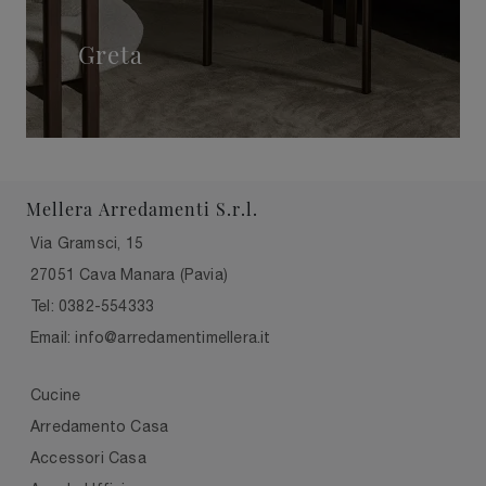
Greta
Mellera Arredamenti S.r.l.
Via Gramsci, 15
27051 Cava Manara (Pavia)
Tel: 0382-554333
Email: info@arredamentimellera.it
Cucine
Arredamento Casa
Accessori Casa