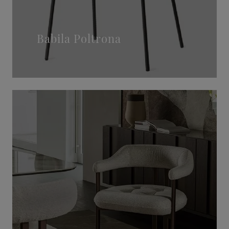
Babila Poltrona