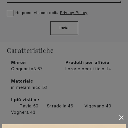
Ho preso visione della
Privacy Policy
Invia
Caratteristiche
Marca
Prodotti per ufficio
Cinquanta3
67
librerie per ufficio
14
Materiale
in melaminico
52
I più visti a :
Pavia
50
Stradella
46
Vigevano
49
Voghera
43