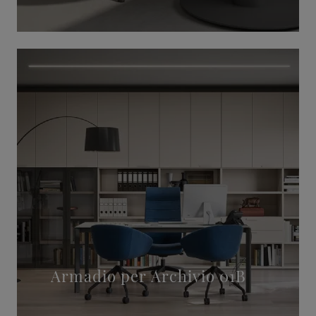
Armadio per Archivio 01B