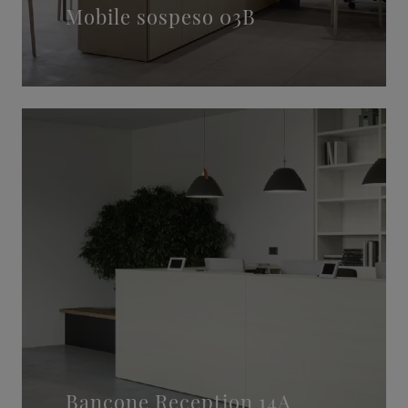
Mobile sospeso 03B
Bancone Reception 14A