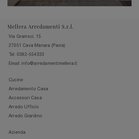
Mellera Arredamenti S.r.l.
Via Gramsci, 15
27051 Cava Manara (Pavia)
Tel: 0382-554333
Email: info@arredamentimellera.it
Cucine
Arredamento Casa
Accessori Casa
Arredo Ufficio
Arredo Giardino
Azienda