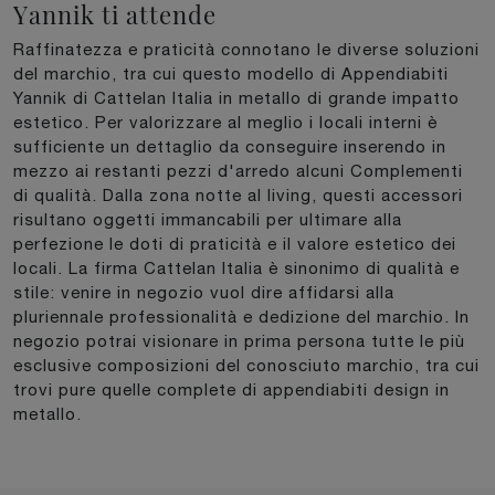
Yannik ti attende
Raffinatezza e praticità connotano le diverse soluzioni
del marchio, tra cui questo modello di Appendiabiti
Yannik di Cattelan Italia in metallo di grande impatto
estetico. Per valorizzare al meglio i locali interni è
sufficiente un dettaglio da conseguire inserendo in
mezzo ai restanti pezzi d'arredo alcuni Complementi
di qualità. Dalla zona notte al living, questi accessori
risultano oggetti immancabili per ultimare alla
perfezione le doti di praticità e il valore estetico dei
locali. La firma Cattelan Italia è sinonimo di qualità e
stile: venire in negozio vuol dire affidarsi alla
pluriennale professionalità e dedizione del marchio. In
negozio potrai visionare in prima persona tutte le più
esclusive composizioni del conosciuto marchio, tra cui
trovi pure quelle complete di appendiabiti design in
metallo.