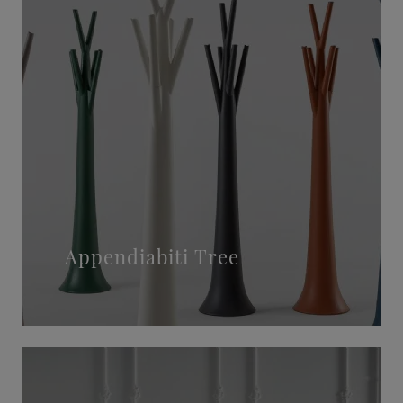
Appendiabiti Tree