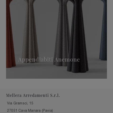
Appendiabiti Anemone
Mellera Arredamenti S.r.l.
Via Gramsci, 15
27051 Cava Manara (Pavia)