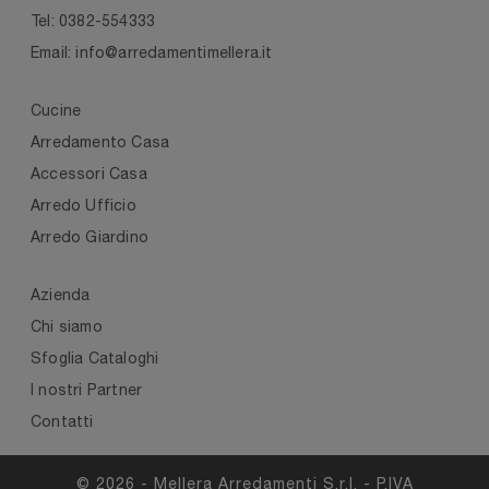
Tel: 0382-554333
Email: info@arredamentimellera.it
Cucine
Arredamento Casa
Accessori Casa
Arredo Ufficio
Arredo Giardino
Azienda
Chi siamo
Sfoglia Cataloghi
I nostri Partner
Contatti
© 2026 - Mellera Arredamenti S.r.l. - P.IVA