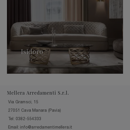
Isidoro
Mellera Arredamenti S.r.l.
Via Gramsci, 15
27051 Cava Manara (Pavia)
Tel: 0382-554333
Email: info@arredamentimellera.it