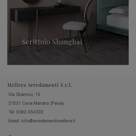
Scrittoio Shanghai
Mellera Arredamenti S.r.l.
Via Gramsci, 15
27051 Cava Manara (Pavia)
Tel: 0382-554333
Email: info@arredamentimellera.it