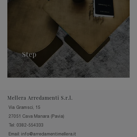
Step
Mellera Arredamenti S.r.l.
Via Gramsci, 15
27051 Cava Manara (Pavia)
Tel: 0382-554333
Email: info@arredamentimellera.it