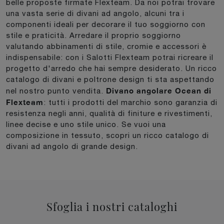
belle proposte firmate Flexteam. Da noi potrai trovare
una vasta serie di divani ad angolo, alcuni tra i
componenti ideali per decorare il tuo soggiorno con
stile e praticità. Arredare il proprio soggiorno
valutando abbinamenti di stile, cromie e accessori è
indispensabile: con i Salotti Flexteam potrai ricreare il
progetto d'arredo che hai sempre desiderato. Un ricco
catalogo di divani e poltrone design ti sta aspettando
Divano angolare Ocean di
nel nostro punto vendita.
Flexteam
: tutti i prodotti del marchio sono garanzia di
resistenza negli anni, qualità di finiture e rivestimenti,
linee decise e uno stile unico. Se vuoi una
composizione in tessuto, scopri un ricco catalogo di
divani ad angolo di grande design.
Sfoglia i nostri cataloghi