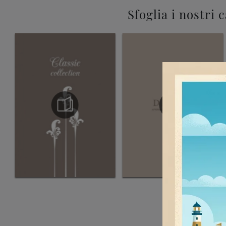
Sfoglia i nostri 