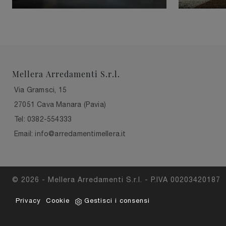
Mellera Arredamenti S.r.l.
Via Gramsci, 15
27051 Cava Manara (Pavia)
Tel: 0382-554333
Email: info@arredamentimellera.it
© 2026 - Mellera Arredamenti S.r.l. - P.IVA 00203420187
Privacy
Cookie
Gestisci i consensi