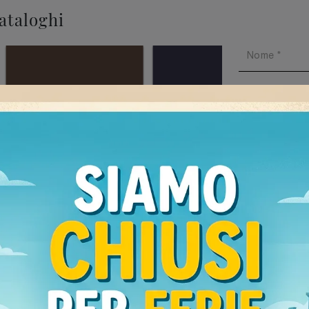
cataloghi
Ho preso v